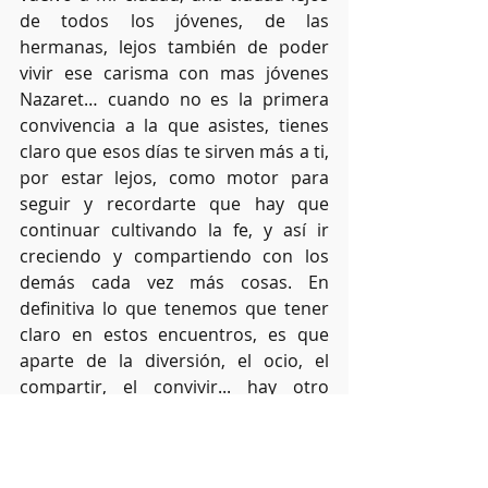
de todos los jóvenes, de las 
hermanas, lejos también de poder 
vivir ese carisma con mas jóvenes 
Nazaret… cuando no es la primera 
convivencia a la que asistes, tienes 
claro que esos días te sirven más a ti, 
por estar lejos, como motor para 
seguir y recordarte que hay que 
continuar cultivando la fe, y así ir 
creciendo y compartiendo con los 
demás cada vez más cosas. En 
definitiva lo que tenemos que tener 
claro en estos encuentros, es que 
aparte de la diversión, el ocio, el 
compartir, el convivir... hay otro 
motivo mucho más importante por el 
cual nos juntamos y compartimos, 
que es Dios. Cada uno somos 