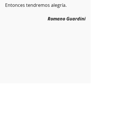
Entonces tendremos alegría. 
Romano Guardini
#alegría
#jóvenes
Voluntad de Dios