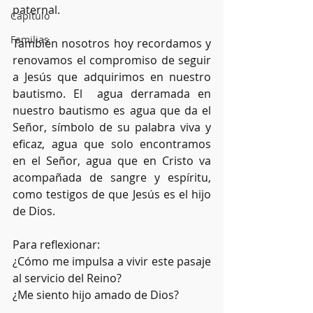
paternal.
Capítulo
Familias
También nosotros hoy recordamos y 
renovamos el compromiso de seguir 
a Jesús que adquirimos en nuestro 
bautismo. El  agua derramada en 
nuestro bautismo es agua que da el 
Señor, símbolo de su palabra viva y 
eficaz, agua que solo encontramos 
en el Señor, agua que en Cristo va 
acompañada de sangre y espíritu, 
como testigos de que Jesús es el hijo 
de Dios.
Para reflexionar: 
¿Cómo me impulsa a vivir este pasaje 
al servicio del Reino?
¿Me siento hijo amado de Dios?