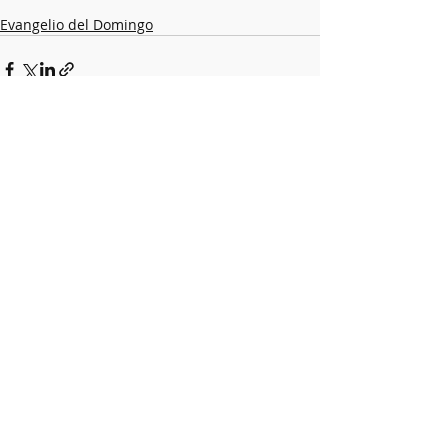
Evangelio del Domingo
Entradas recientes
Ver todo