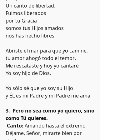
Un canto de libertad.
Fuimos liberados
por tu Gracia
somos tus Hijos amados
nos has hecho libres.
Abriste el mar para que yo camine,
tu amor ahogó todo el temor.
Me rescataste y hoy yo cantaré
Yo soy hijo de Dios.
Yo sólo sé que yo soy su Hijo
y ÉL es mi Padre y mi Padre me ama.
3.  Pero no sea como yo quiero, sino 
como Tú quieres.
Canto: 
Amando hasta el extremo  
Déjame, Señor, mirarte bien por 