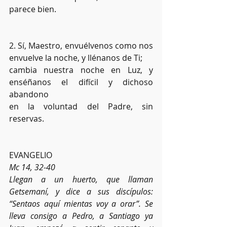
parece bien.
2. Sí, Maestro, envuélvenos como nos 
envuelve la noche, y llénanos de Ti;
cambia nuestra noche en Luz, y 
enséñanos el difícil y dichoso 
abandono
en la voluntad del Padre, sin 
reservas.
EVANGELIO
Mc 14, 32-40
Llegan a un huerto, que llaman 
Getsemaní, y dice a sus discípulos: 
“Sentaos aquí mientas voy a orar”. Se 
lleva consigo a Pedro, a Santiago ya 