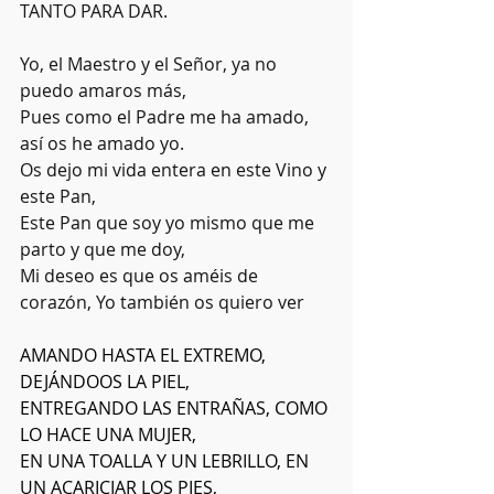
TANTO PARA DAR.
Yo, el Maestro y el Señor, ya no 
puedo amaros más,
Pues como el Padre me ha amado, 
así os he amado yo.
Os dejo mi vida entera en este Vino y 
este Pan,
Este Pan que soy yo mismo que me 
parto y que me doy,
Mi deseo es que os améis de 
corazón, Yo también os quiero ver
AMANDO HASTA EL EXTREMO, 
DEJÁNDOOS LA PIEL,
ENTREGANDO LAS ENTRAÑAS, COMO 
LO HACE UNA MUJER,
EN UNA TOALLA Y UN LEBRILLO, EN 
UN ACARICIAR LOS PIES,