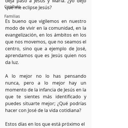
deja paso a Jesús y María. ¿yo dejo 
Capítulo
que me eclipse Jesús?
Familias
Es bueno que vigilemos en nuestro 
modo de vivir en la comunidad, en la 
evangelización, en los ámbitos en los 
que nos movemos, que no seamos el 
centro, sino que a ejemplo de José, 
aprendamos que es Jesús quien nos 
da luz.
A lo mejor no lo has pensando 
nunca, pero a lo mejor hay un 
momento de la infancia de Jesús en la 
que te sientes más identificado y 
puedes situarte mejor; ¿Qué podrías 
hacer con José de la vida cotidiana?
Estos días en los que está próximo el 