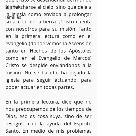
al marcharse al cielo, sino que deja a 
Capítulo
la Iglesia como enviada a prolongar 
Familias
su acción en la tierra. ¡Cristo cuenta 
con nosotros para su misión! Tanto 
en la primera lectura como en el 
evangelio (donde vemos la Ascensión 
tanto en Hechos de los Apóstoles 
como en el Evangelio de Marcos) 
Cristo se despide enviándonos a la 
misión. No se ha ido, ha dejado la 
Iglesia para seguir actuando, para 
poder actuar en todas partes.
En la primera lectura, dice que no 
nos preocupemos de los tiempos de 
Dios, eso es cosa suya, sino de ser 
testigos, con la ayuda del Espíritu 
Santo. En medio de mis problemas 