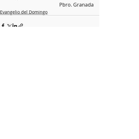
Pbro. Granada
Evangelio del Domingo
Entradas recientes
Ver todo