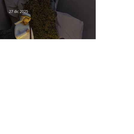
VIVENCIA DE LA POBREZA
27 dic 2025
CONSAGRACIÓN A LA
SAGRADA FAMILIA
26 dic 2025