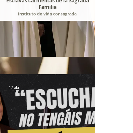
Esclavas carmelitas de la Sagrada
Familia
Instituto de vida consagrada
17 abr