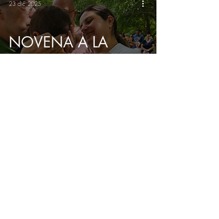
23 dic 2025
NOVENA A LA
SAGRADA FAMILIA,
DÍA 6
22 dic 2025
NOVENA A LA