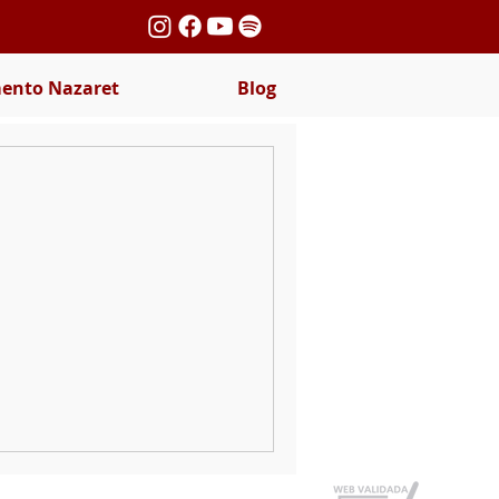
nto Nazaret
Blog