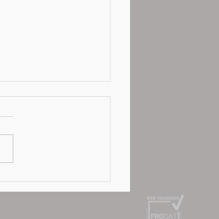
ENA A LA SAGRADA
LIA, DÍA 9