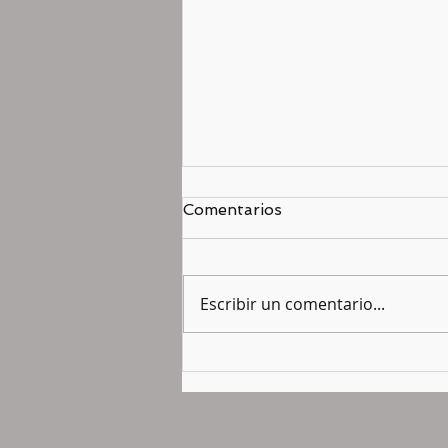
Comentarios
Escribir un comentario...
NOS PREPARAMOS
PARA LA VISITA DEL
PAPA