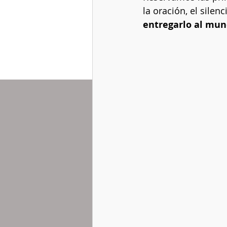
la oración, el silen
entregarlo al mu