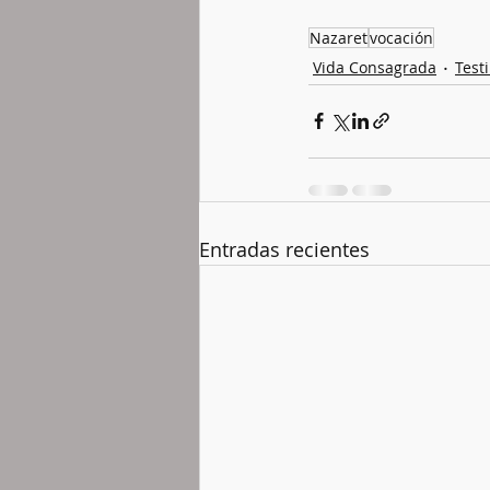
Nazaret
vocación
Vida Consagrada
Test
Entradas recientes