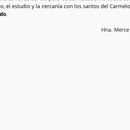
cio, el estudio y la cercanía con los santos del Carmelo
ndo
.
Hna. Merce 