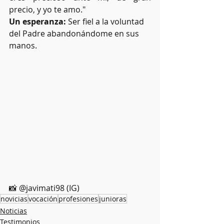
precio, y yo te amo."
Un esperanza: 
Ser fiel a la voluntad 
del Padre abandonándome en sus 
manos.
📸 @javimati98 (IG)
novicias
vocación
profesiones
junioras
Noticias
Testimonios