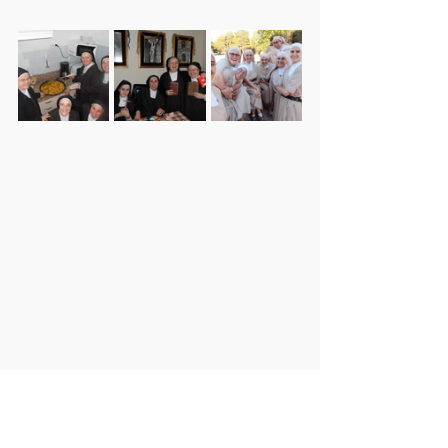
Testimonios
Voluntad de Dios
Vida fraterna