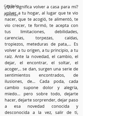
Capítulo
¿Qué significa volver a casa para mí? 
volver a tu hogar, al lugar que te vio 
Familias
nacer, que te acogió, te alimentó, te 
vio crecer, te formó, te acepta con 
tus limitaciones, debilidades, 
carencias, torpezas, caídas, 
tropiezos, meteduras de pata,… Es 
volver a tu origen, a tu principio, a tu 
raíz. Ante la novedad, el cambio, el 
dejar, el encontrar, el soltar, el 
acoger,.. se dan, surgen una serie de 
sentimientos encontrados, de 
ilusiones, de… Cada poda, cada 
cambio supone dolor y alegría, 
miedo… pero sobre todo, dejarte 
hacer, dejarte sorprender, dejar paso 
a esa novedad conocida y 
desconocida a la vez, salir de ti, 