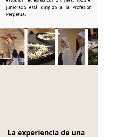
estudios eclesiásticos o civiles. Todo el
juniorado está dirigido a la Profesión
Perpetua.
La experiencia de una