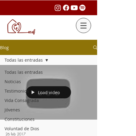
Blog
Todas las entradas
Todas las entradas
Noticias
Testimonios
Load video
Vida Consagrada
Jóvenes
Constituciones
Voluntad de Dios
26 feb 2017