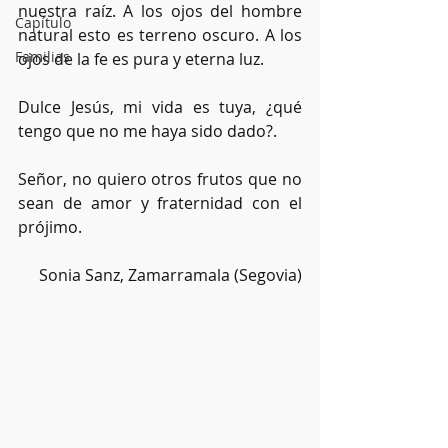
nuestra raíz. A los ojos del hombre 
Capítulo
natural esto es terreno oscuro. A los 
Familias
ojos de la fe es pura y eterna luz.
Dulce Jesús, mi vida es tuya, ¿qué 
tengo que no me haya sido dado?.
Señor, no quiero otros frutos que no 
sean de amor y fraternidad con el 
prójimo.
Sonia Sanz, Zamarramala (Segovia)