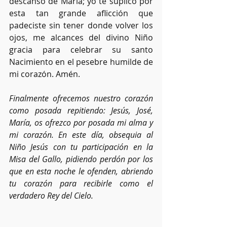
descanso de María; yo te suplico por 
esta tan grande aflicción que 
padeciste sin tener donde volver los 
ojos, me alcances del divino Niño 
gracia para celebrar su santo 
Nacimiento en el pesebre humilde de 
mi corazón. Amén.
Finalmente ofrecemos nuestro corazón 
como posada repitiendo: Jesús, José, 
María, os ofrezco por posada mi alma y 
mi corazón. En este día, obsequia al 
Niño Jesús con tu participación en la 
Misa del Gallo, pidiendo perdón por los 
que en esta noche le ofenden, abriendo 
tu corazón para recibirle como el 
verdadero Rey del Cielo.