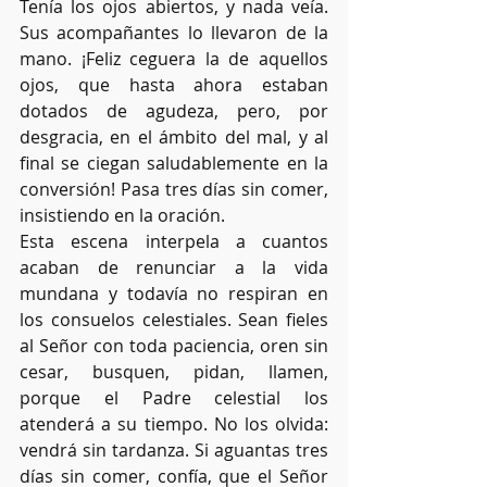
Tenía los ojos abiertos, y nada veía. 
Sus acompañantes lo llevaron de la 
mano. ¡Feliz ceguera la de aquellos 
ojos, que hasta ahora estaban 
dotados de agudeza, pero, por 
desgracia, en el ámbito del mal, y al 
final se ciegan saludablemente en la 
conversión! Pasa tres días sin comer, 
insistiendo en la oración.
Esta escena interpela a cuantos 
acaban de renunciar a la vida 
mundana y todavía no respiran en 
los consuelos celestiales. Sean fieles 
al Señor con toda paciencia, oren sin 
cesar, busquen, pidan, llamen, 
porque el Padre celestial los 
atenderá a su tiempo. No los olvida: 
vendrá sin tardanza. Si aguantas tres 
días sin comer, confía, que el Señor 