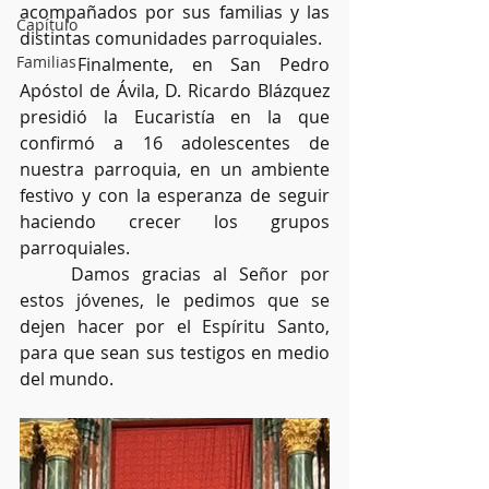
acompañados por sus familias y las 
Capítulo
distintas comunidades parroquiales.
Familias
	Finalmente, en San Pedro 
Apóstol de Ávila, D. Ricardo Blázquez 
presidió la Eucaristía en la que 
confirmó a 16 adolescentes de 
nuestra parroquia, en un ambiente 
festivo y con la esperanza de seguir 
haciendo crecer los grupos 
parroquiales. 
	Damos gracias al Señor por 
estos jóvenes, le pedimos que se 
dejen hacer por el Espíritu Santo, 
para que sean sus testigos en medio 
del mundo.