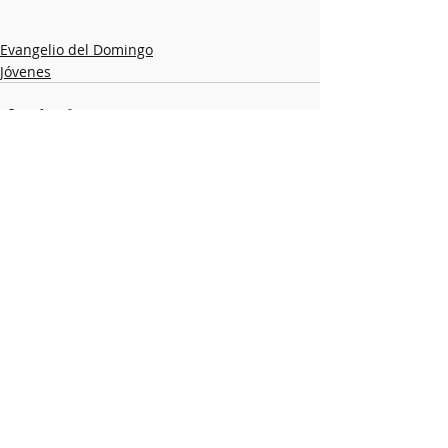
Evangelio del Domingo
Jóvenes
Entradas recientes
Ver todo