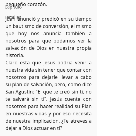
pequeño corazón.
Capítulo
Familias
Juan anunció y predicó en su tiempo 
un bautismo de conversión, el mismo 
que hoy nos anuncia también a 
nosotros para que podamos ver la 
salvación de Dios en nuestra propia 
historia.
Claro está que Jesús podría venir a 
nuestra vida sin tener que contar con 
nosotros para dejarle llevar a cabo 
su plan de salvación, pero, como dice 
San Agustín: “El que te creó sin ti, no 
te salvará sin ti”. Jesús cuenta con 
nosotros para hacer realidad su Plan 
en nuestras vidas y por eso necesita 
de nuestra implicación. ¿Te atreves a 
dejar a Dios actuar en ti?