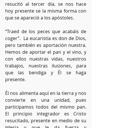
resucitó al tercer día, se nos hace 
hoy presente se la misma forma con 
que se apareció a los apóstoles.
“Traed de los peces que acabáis de 
coger”.  La eucaristía es don de Dios, 
pero también es aportación nuestra. 
Hemos de aportar el pan y el vino, y 
con ellos nuestras vidas, nuestros 
trabajos, nuestras ilusiones, para 
que las bendiga y Él se haga 
presente.
Él nos alimenta aquí en la tierra y nos 
convierte en una unidad, pues 
participamos todos del mismo pan. 
El principio integrador es Cristo 
resucitado, presente en medio de su 
Iglesia y que le da fuerza y 