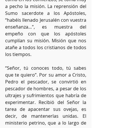
a pecho la misión. La reprensión del 
Sumo sacerdote a los Apóstoles, 
“habéis llenado Jerusalén con vuestra 
enseñanza…”, es muestra del 
empeño con que los apóstoles 
cumplían su misión. Misión que nos 
atañe a todos los cristianos de todos 
los tiempos.
“Señor, tú conoces todo, tú sabes 
que te quiero”. Por su amor a Cristo, 
Pedro el pescador, se convirtió en 
pescador de hombres, a pesar de los 
ultrajes y sufrimientos que habría de 
experimentar. Recibió del Señor la 
tarea de apacentar sus ovejas, es 
decir, de mantenerlas unidas. El 
ministerio petrino, que a lo largo de 