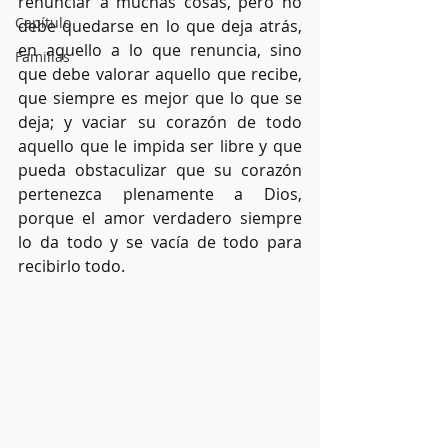
renunciar a muchas cosas, pero no 
Capítulo
debe quedarse en lo que deja atrás, 
en aquello a lo que renuncia, sino 
Familias
que debe valorar aquello que recibe, 
que siempre es mejor que lo que se 
deja; y vaciar su corazón de todo 
aquello que le impida ser libre y que 
pueda obstaculizar que su corazón 
pertenezca plenamente a Dios, 
porque el amor verdadero siempre 
lo da todo y se vacía de todo para 
recibirlo todo.