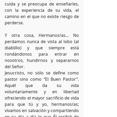
cuida y se preocupa de enseñarles, 
con la experiencia de su vida, el 
camino en el que no existe riesgo de 
perderse.
Y otra cosa, Hermanos/as... No 
perdamos nunca de vista al lobo (al 
diablillo) y que siempre está 
rondándonos para entrar en 
nosotros, hundirnos y separarnos 
del Señor.
Jesucristo, no sólo se define como 
pastor sino como “El Buen Pastor”. 
Aquél que da su vida 
voluntariamente y en libertad 
ofreciendo el mayor sacrificio de vida 
para que tú y yo, hermanos/as; 
vivamos en salvación y compartiendo 
en su día a día lo que Él recibió de 