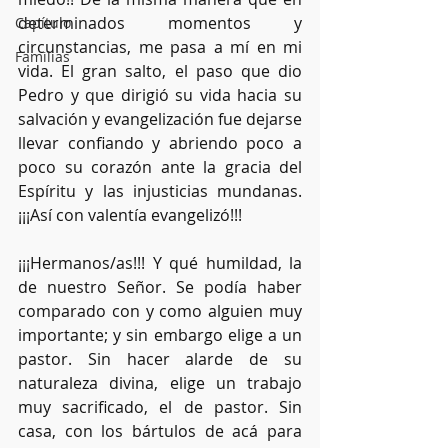
determinados momentos y 
Capítulo
circunstancias, me pasa a mí en mi 
Familias
vida. El gran salto, el paso que dio 
Pedro y que dirigió su vida hacia su 
salvación y evangelización fue dejarse 
llevar confiando y abriendo poco a 
poco su corazón ante la gracia del 
Espíritu y las injusticias mundanas. 
¡¡¡Así con valentía evangelizó!!!
¡¡¡Hermanos/as!!! Y qué humildad, la 
de nuestro Señor. Se podía haber 
comparado con y como alguien muy 
importante; y sin embargo elige a un 
pastor. Sin hacer alarde de su 
naturaleza divina, elige un trabajo 
muy sacrificado, el de pastor. Sin 
casa, con los bártulos de acá para 