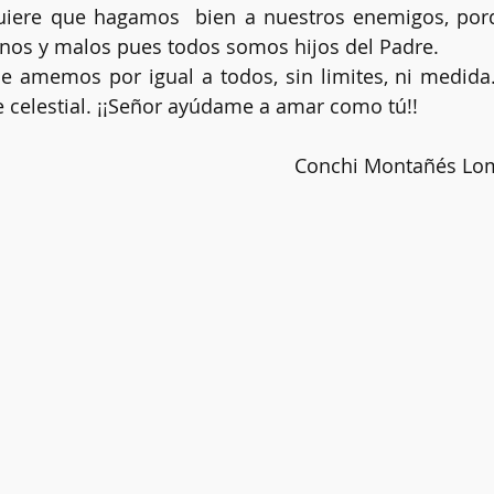
uiere que hagamos  bien a nuestros enemigos, porq
enos y malos pues todos somos hijos del Padre. 
celestial. ¡¡Señor ayúdame a amar como tú!! 
Conchi Montañés Lom