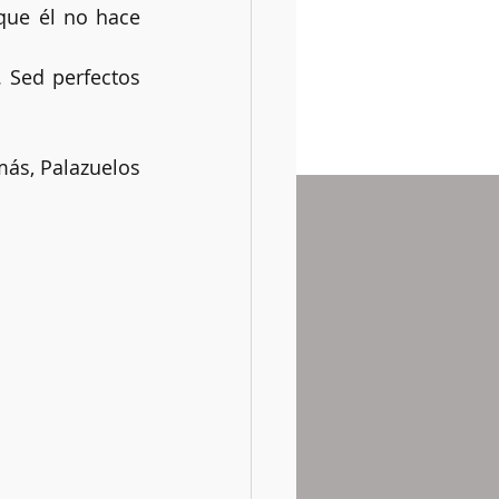
ue él no hace 
ás, Palazuelos