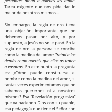
pecadores aman a quienes les aman.
Tarea exigente que nos pide dar lo 
mejor de nosotros mismos…
Sin embargo, la regla de oro tiene 
una objeción importante que no 
debemos pasar por alto, y por 
supuesto, a Jesús no se le pasó. En la 
regla de oro la persona se concibe 
como la medida del amor: 
Tratad a los 
demás como queréis que ellos os traten 
a vosotros.
 En este punto la pregunta 
es: ¿Cómo puede constituirse el 
hombre como la medida del amor, si 
tantas veces experimentamos que no 
sabemos querernos ni a nosotros 
mismos? Esa “Revelación progresiva” 
que va haciendo Dios con su pueblo, 
esa pedagogía que tiene el Señor con 