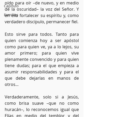
oído para oír –de nuevo, y en medio 
Capítulo
de la oscuridad– la voz del Señor. Y 
Familias
en ella fortalecer su espíritu y, como 
verdadero discípulo, permanecer fiel.
Esto sirve para todos. Tanto para 
quien comienza hoy a ser apóstol 
como para quien ve, ya a lo lejos, su 
amor primero; para quien vive 
plenamente convencido y para quien 
tiene dudas; para el que empieza a 
asumir responsabilidades y para el 
que debe dejarlas en manos de 
otros...
Verdaderamente, solo si a Jesús, 
como brisa suave –que no como 
huracán–, lo reconocemos igual que 
Elías en medio del temblor y del 