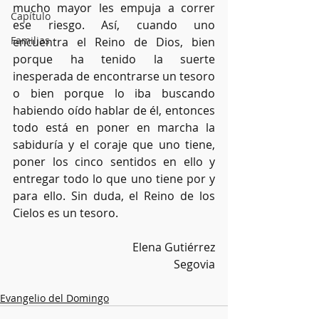
mucho mayor les empuja a correr 
Capítulo
ese riesgo. Así, cuando uno 
Familias
encuentra el Reino de Dios, bien 
porque ha tenido la suerte 
inesperada de encontrarse un tesoro 
o bien porque lo iba buscando 
habiendo oído hablar de él, entonces 
todo está en poner en marcha la 
sabiduría y el coraje que uno tiene, 
poner los cinco sentidos en ello y 
entregar todo lo que uno tiene por y 
para ello. Sin duda, el Reino de los 
Cielos es un tesoro.
Elena Gutiérrez
Segovia
Evangelio del Domingo