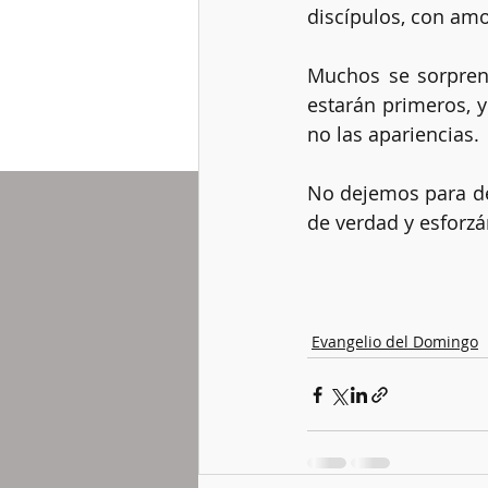
discípulos, con am
Muchos se sorprend
estarán primeros, y
no las apariencias.
No dejemos para de
de verdad y esforzá
Evangelio del Domingo