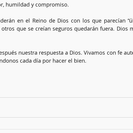
or, humildad y compromiso.
erán en el Reino de Dios con los que parecían “úl
 otros que se creían seguros quedarán fuera. Dios mi
spués nuestra respuesta a Dios. Vivamos con fe aut
ndonos cada día por hacer el bien.