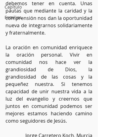
debemos tener en cuenta. Unas 
Capítulo
pautas que mediante la caridad y la 
Familias
comprensión nos dan la oportunidad 
nueva de integrarnos solidariamente 
y fraternalmente.
La oración en comunidad enriquece 
la oración personal. Vivir en 
comunidad nos hace ver la 
grandiosidad de Dios, la 
grandiosidad de las cosas y la 
pequeñez nuestra. Si tenemos 
capacidad de unir nuestra vida a la 
luz del evangelio y creernos que 
juntos en comunidad podemos ser 
mejores estamos haciendo camino 
como seguidores de Jesús. 
 Jorge Carretero Koch, Murcia