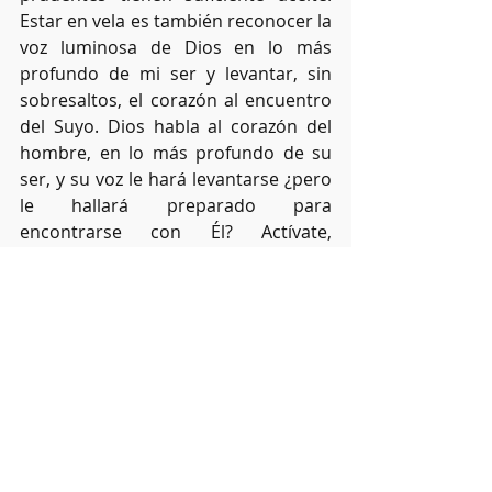
Estar en vela es también reconocer la 
voz luminosa de Dios en lo más 
profundo de mi ser y levantar, sin 
sobresaltos, el corazón al encuentro 
del Suyo. Dios habla al corazón del 
hombre, en lo más profundo de su 
ser, y su voz le hará levantarse ¿pero 
le hallará preparado para 
encontrarse con Él? Actívate, 
prepárate, escúchale, y sal a su 
encuentro. 
Ildefonso Fernández -Fígarares 
Vicioso, Pbro.Granada.