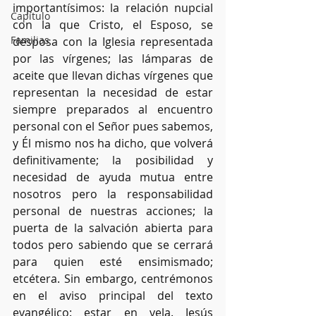
importantísimos: la relación nupcial 
Capítulo
con la que Cristo, el Esposo, se 
Familias
desposa con la Iglesia representada 
por las vírgenes; las lámparas de 
aceite que llevan dichas vírgenes que 
representan la necesidad de estar 
siempre preparados al encuentro 
personal con el Señor pues sabemos, 
y Él mismo nos ha dicho, que volverá 
definitivamente; la posibilidad y 
necesidad de ayuda mutua entre 
nosotros pero la responsabilidad 
personal de nuestras acciones; la 
puerta de la salvación abierta para 
todos pero sabiendo que se cerrará 
para quien esté ensimismado; 
etcétera. Sin embargo, centrémonos 
en el aviso principal del texto 
evangélico: estar en vela. Jesús 