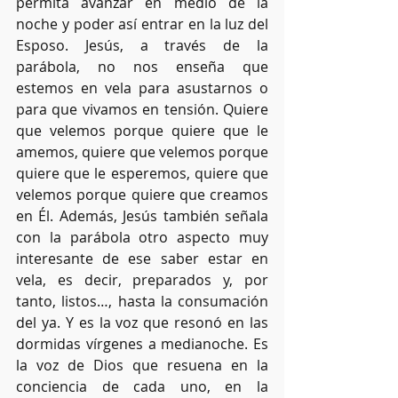
permita avanzar en medio de la 
noche y poder así entrar en la luz del 
Esposo. Jesús, a través de la 
parábola, no nos enseña que 
estemos en vela para asustarnos o 
para que vivamos en tensión. Quiere 
que velemos porque quiere que le 
amemos, quiere que velemos porque 
quiere que le esperemos, quiere que 
velemos porque quiere que creamos 
en Él. Además, Jesús también señala 
con la parábola otro aspecto muy 
interesante de ese saber estar en 
vela, es decir, preparados y, por 
tanto, listos…, hasta la consumación 
del ya. Y es la voz que resonó en las 
dormidas vírgenes a medianoche. Es 
la voz de Dios que resuena en la 
conciencia de cada uno, en la 