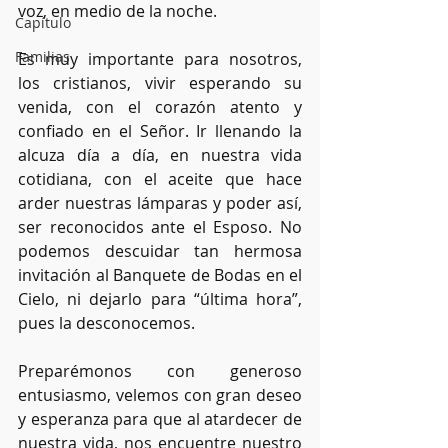
voz, en medio de la noche. 
Capítulo
Familias
Es muy importante para nosotros, 
los cristianos, vivir esperando su 
venida, con el corazón atento y 
confiado en el Señor. Ir llenando la 
alcuza día a día, en nuestra vida 
cotidiana, con el aceite que hace 
arder nuestras lámparas y poder así, 
ser reconocidos ante el Esposo. No 
podemos descuidar tan hermosa 
invitación al Banquete de Bodas en el 
Cielo, ni dejarlo para “última hora”, 
pues la desconocemos.
Preparémonos con generoso 
entusiasmo, velemos con gran deseo 
y esperanza para que al atardecer de 
nuestra vida, nos encuentre nuestro 