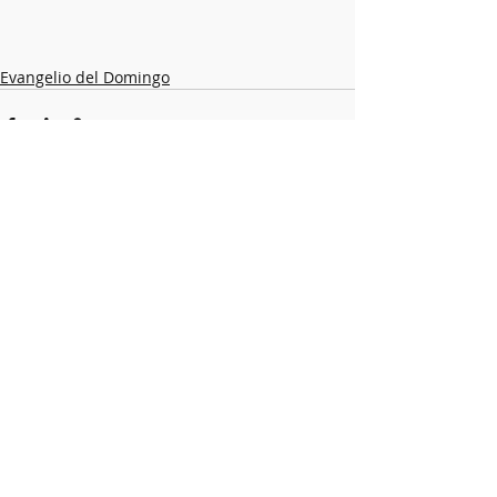
Evangelio del Domingo
Entradas recientes
Ver todo