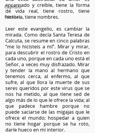
encarnado y creíble, tiene la forma 
Capítulo
de vida real, tiene rostro, tiene 
historia, tiene nombres.
Familias
Leer este evangelio, es cambiar la 
mirada. Como decía Santa Teresa de 
Calcuta, se resume en cinco palabras 
“me lo hicisteis a mí”. Mirar y mirar, 
para descubrir el rostro de Cristo en 
cada uno, porque en cada uno está el 
Señor, a veces muy disfrazado. Mirar 
y tender la mano al hermano que 
tenemos cerca, al enfermo, al que 
sufre, al que llora la muerte de sus 
seres queridos por este virus que se 
nos ha metido, al que tiene sed de 
algo más de lo que le ofrece la vida; al 
que padece hambre porque no 
puede saciarse de las migajas que le 
ofrece el mundo; hospedar a quien 
no tiene hogar porque se ha roto, 
darle hueco en mi interior.